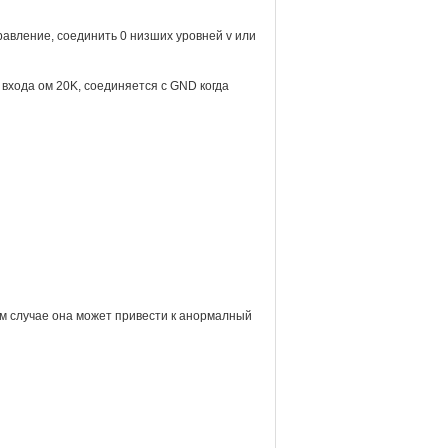
авление, соединить 0 низших уровней v или
 входа ом 20K, соединяется с GND когда
ом случае она может привести к анормалный