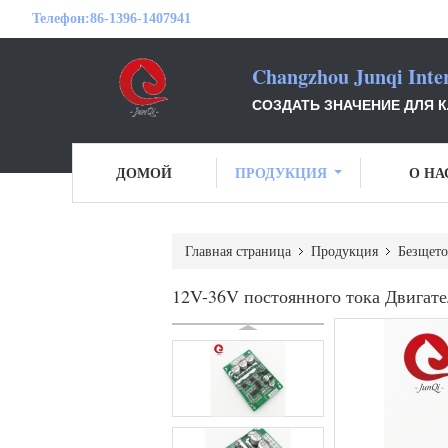
Телефон:
86-1396-1407941
Changzhou Junqi Inter
СОЗДАТЬ ЗНАЧЕНИЕ ДЛЯ 
ДОМОЙ
ПРОДУКЦИЯ
О НА
Главная страница
Продукция
Безщето
12V-36V постоянного тока Двигател