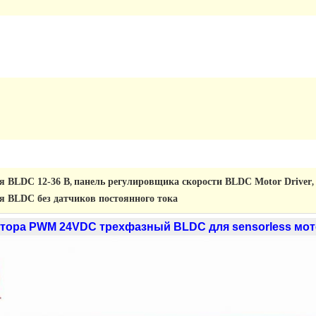
я BLDC 12-36 В
панель регулировщика скорости BLDC Motor Driver
,
,
я BLDC без датчиков постоянного тока
тора PWM 24VDC трехфазный BLDC для sensorless мо