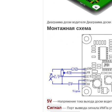
Диаграмма доски водителя Диаграмма доски в
Монтажная схема
5V
-----Напряжение тока выхода доски води
Сигнал
---- Порт выввода сигнала ИМПа ул