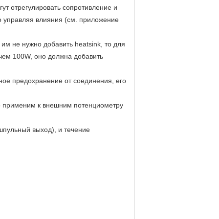
огут отрегулировать сопротивление и
о управляя влияния (см. приложение
им не нужно добавить heatsink, то для
чем 100W, оно должна добавить
ное предохранение от соединения, его
ко применим к внешним потенциометру
шпульный выход), и течение