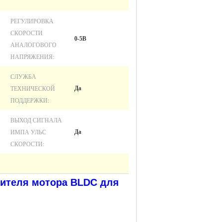
РЕГУЛИРОВКА
СКОРОСТИ
0-5В
АНАЛОГОВОГО
НАПРЯЖЕНИЯ:
СЛУЖБА
ТЕХНИЧЕСКОЙ
Да
ПОДДЕРЖКИ:
ВЫХОД СИГНАЛА
ИМПА УЛЬС
Да
СКОРОСТИ:
дителя мотора BLDC для