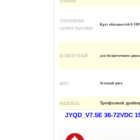
ТЕЧЕНИЕ:
УПРАВЛЕНИЕ
Круг обязаностей 0-10
СКОРОСТЬЮ ПВМ:
БЕЗЩЕТОЧНЫЙ:
для бесщеточного двиг
ЦВЕТ:
Зеленый цвет
ВЫДЕЛИТЬ:
Трехфазный драйве
JYQD_V7.5E 36-72VDC 1