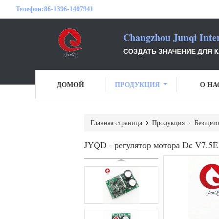
Телефон:
86-1396-1407941
Changzhou Junqi Inter
СОЗДАТЬ ЗНАЧЕНИЕ ДЛЯ 
ДОМОЙ
ПРОДУКЦИЯ
О НА
Главная страница
Продукция
Безщето
JYQD - регулятор мотора Dc V7.5E