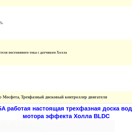
0%
ателя постоянного тока с датчиком Холла
р Мосфета
Трехфазный дисковый контроллер двигателя
,
5A работая настоящая трехфазная доска во
мотора эффекта Холла BLDC